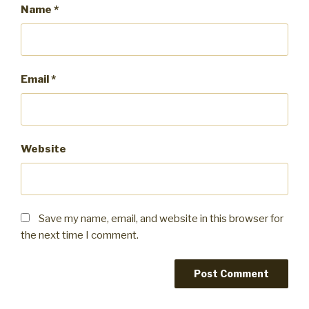
Name
*
Email
*
Website
Save my name, email, and website in this browser for
the next time I comment.